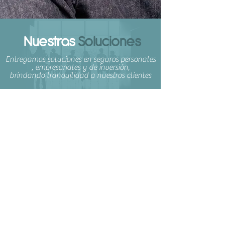
Nuestras
Soluciones
Entregamos soluciones en seguros personales
, empresariales y de inversión,
brindando tranquilidad a nuestros clientes
Personas y
Empresas y
Familias
Negocios
Seguros de:
Seguros de: