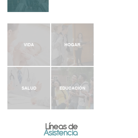
VIDA
HOGAR
SALUD
EDUCACIÓN
Líneas de
Asistencia