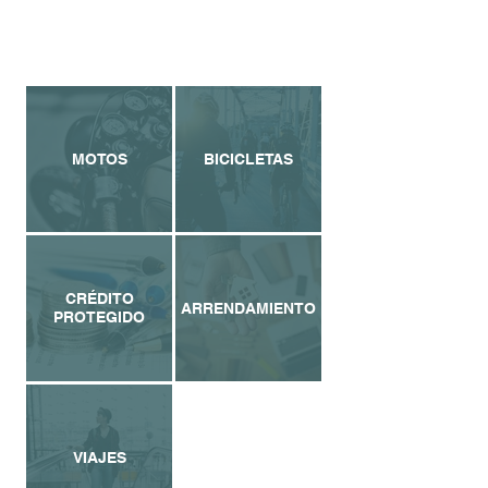
Cotiza
MOTOS
BICICLETAS
CRÉDITO
ARRENDAMIENTO
PROTEGIDO
VIAJES